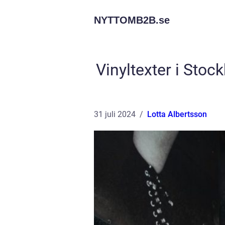
NYTTOMB2B.
se
Vinyltexter i Stoc
31 juli 2024
Lotta Albertsson