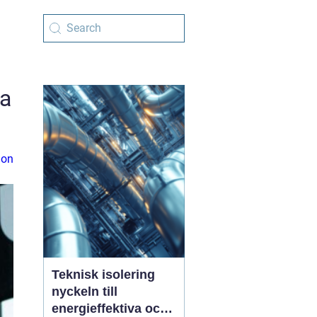
va
ion
Teknisk isolering
nyckeln till
energieffektiva och