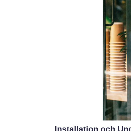
Installation och Un