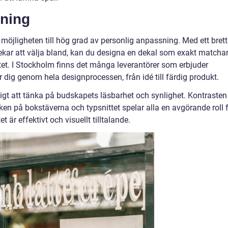
ning
 möjligheten till hög grad av personlig anpassning. Med ett brett
lekar att välja bland, kan du designa en dekal som exakt matcha
titet. I Stockholm finns det många leverantörer som erbjuder
r dig genom hela designprocessen, från idé till färdig produkt.
ktigt att tänka på budskapets läsbarhet och synlighet. Kontrasten
en på bokstäverna och typsnittet spelar alla en avgörande roll 
et är effektivt och visuellt tilltalande.