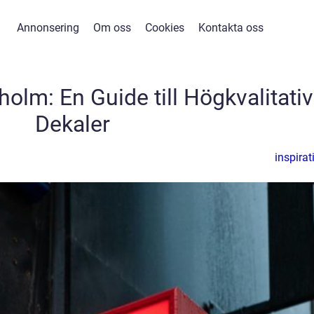
Annonsering
Om oss
Cookies
Kontakta oss
kholm: En Guide till Högkvalitati
Dekaler
inspirat