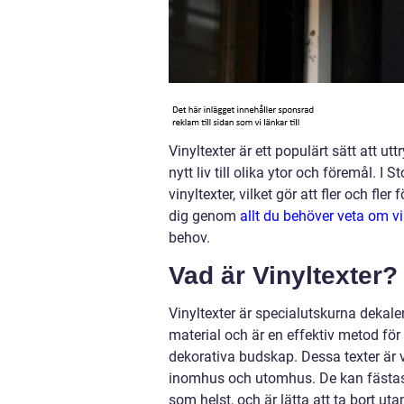
Vinyltexter är ett populärt sätt att utt
nytt liv till olika ytor och föremål. 
vinyltexter, vilket gör att fler och fle
dig genom
allt du behöver veta om v
behov.
Vad är Vinyltexter?
Vinyltexter är specialutskurna dekaler
material och är en effektiv metod för 
dekorativa budskap. Dessa texter är 
inomhus och utomhus. De kan fästas på 
som helst, och är lätta att ta bort ut