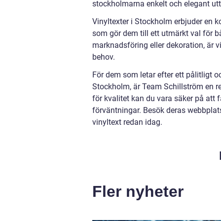
stockholmarna enkelt och elegant uttry
Vinyltexter i Stockholm erbjuder en 
som gör dem till ett utmärkt val för 
marknadsföring eller dekoration, är v
behov.
För dem som letar efter ett pålitligt 
Stockholm, är Team Schillström en 
för kvalitet kan du vara säker på att
förväntningar. Besök deras webbplats
vinyltext redan idag.
Fler nyheter