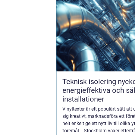
Teknisk isolering nyckeln till
energieffektiva och sä
installationer
Vinyltexter är ett populärt sätt att 
sig kreativt, marknadsföra ett föret
helt enkelt ge ett nytt liv till olika 
föremål. I Stockholm växer efterf