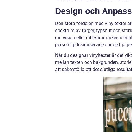
Design och Anpass
Den stora fördelen med vinyltexter är
spektrum av färger, typsnitt och stor
din vision eller ditt varumärkes iden
personlig designservice där de hjälpe
När du designar vinyltexter är det vi
mellan texten och bakgrunden, storlek
att säkerställa att det slutliga resultat