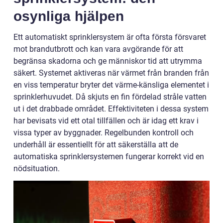
osynliga hjälpen
Ett automatiskt sprinklersystem är ofta första försvaret
mot brandutbrott och kan vara avgörande för att
begränsa skadorna och ge människor tid att utrymma
säkert. Systemet aktiveras när värmet från branden från
en viss temperatur bryter det värme-känsliga elementet i
sprinklerhuvudet. Då skjuts en fin fördelad stråle vatten
ut i det drabbade området. Effektiviteten i dessa system
har bevisats vid ett otal tillfällen och är idag ett krav i
vissa typer av byggnader. Regelbunden kontroll och
underhåll är essentiellt för att säkerställa att de
automatiska sprinklersystemen fungerar korrekt vid en
nödsituation.