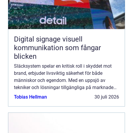
Digital signage visuell
kommunikation som fångar
blicken
Släcksystem spelar en kritisk roll i skyddet mot
brand, erbjuder livsviktig säkerhet för både
människor och egendom. Med en uppsjö av
tekniker och lösningar tillgängliga på marknaden
är det viktigt ...
Tobias Hellman
30 juli 2026