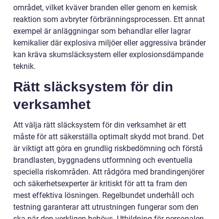
området, vilket kväver branden eller genom en kemisk
reaktion som avbryter förbränningsprocessen. Ett annat
exempel är anläggningar som behandlar eller lagrar
kemikalier där explosiva miljöer eller aggressiva bränder
kan kräva skumsläcksystem eller explosionsdämpande
teknik.
Rätt släcksystem för din
verksamhet
Att välja rätt släcksystem för din verksamhet är ett
måste för att säkerställa optimalt skydd mot brand. Det
är viktigt att göra en grundlig riskbedömning och förstå
brandlasten, byggnadens utformning och eventuella
speciella riskområden. Att rådgöra med brandingenjörer
och säkerhetsexperter är kritiskt för att ta fram den
mest effektiva lösningen. Regelbundet underhåll och
testning garanterar att utrustningen fungerar som den
ska när den verkligen behövs. Utbildning för personalen