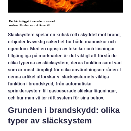
Släcksystem spelar en kritisk roll i skyddet mot brand,
erbjuder livsviktig säkerhet för både människor och
egendom. Med en uppsjö av tekniker och lösningar
tillgängliga på marknaden är det viktigt att förstå de
olika typerna av släcksystem, deras funktion samt vad
som är mest lämpligt för olika användningsområden. I
denna artikel utforskar vi släcksystemets viktiga
funktion i brandskydd, från automatiska
sprinklersystem till gasbaserade släckanläggningar,
och hur man väljer rätt system för sina behov.
Grunden i brandskydd: olika
typer av släcksystem