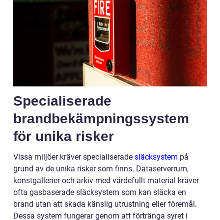
Specialiserade
brandbekämpningssystem
för unika risker
Vissa miljöer kräver specialiserade
släcksystem
på
grund av de unika risker som finns. Dataserverrum,
konstgallerier och arkiv med värdefullt material kräver
ofta gasbaserade släcksystem som kan släcka en
brand utan att skada känslig utrustning eller föremål.
Dessa system fungerar genom att förtränga syret i