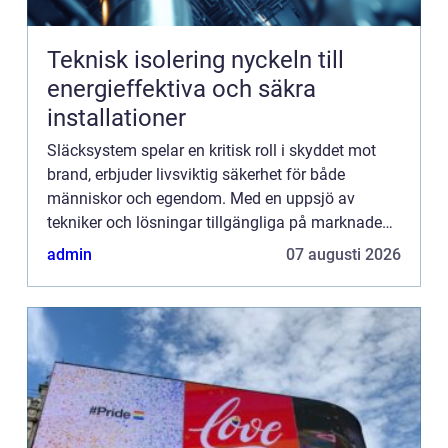
Teknisk isolering nyckeln till
energieffektiva och säkra
installationer
Släcksystem spelar en kritisk roll i skyddet mot
brand, erbjuder livsviktig säkerhet för både
människor och egendom. Med en uppsjö av
tekniker och lösningar tillgängliga på marknaden
är det viktigt ...
admin
07 augusti 2026