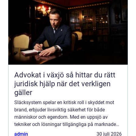
Advokat i växjö så hittar du rätt
juridisk hjälp när det verkligen
gäller
Släcksystem spelar en kritisk roll i skyddet mot
brand, erbjuder livsviktig säkerhet för både
människor och egendom. Med en uppsjö av
tekniker och lösningar tillgängliga på marknaden
är det viktigt ...
admin
30 juli 2026