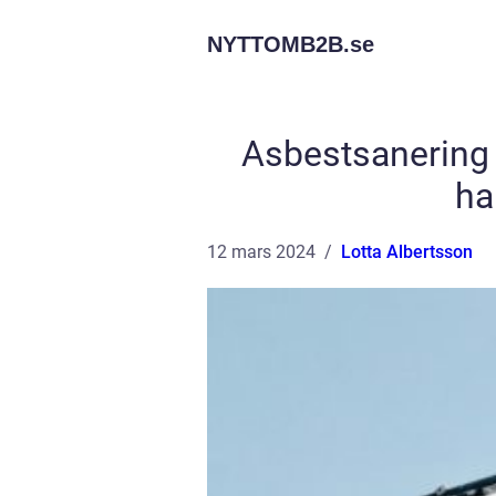
NYTTOMB2B.
se
Asbestsanering i
ha
12 mars 2024
Lotta Albertsson