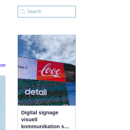
ion
Digital signage
visuell
kommunikation som