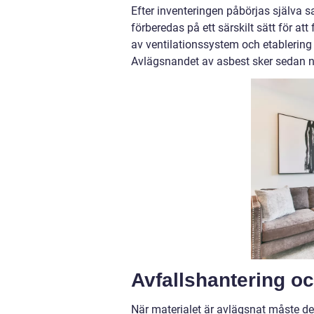
Efter inventeringen påbörjas själva 
förberedas på ett särskilt sätt för att
av ventilationssystem och etablering
Avlägsnandet av asbest sker sedan n
Avfallshantering o
När materialet är avlägsnat måste det 