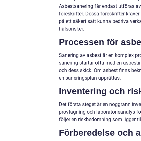
Asbestsanering får endast utföras av 
föreskrifter. Dessa föreskrifter kräv
på ett säkert sätt kunna bedriva verk
hälsorisker.
Processen för asbe
Sanering av asbest är en komplex pro
sanering startar ofta med en asbesti
och dess skick. Om asbest finns bek
en saneringsplan upprättas.
Inventering och ri
Det första steget är en noggrann inve
provtagning och laboratorieanalys för
följer en riskbedömning som ligger 
Förberedelse och 