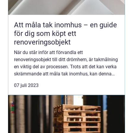
Att måla tak inomhus – en guide
för dig som köpt ett
renoveringsobjekt
När du står inför att förvandla ett
renoveringsobjekt till ditt drömhem, är takmålning
en viktig del av processen. Trots att det kan verka
skrämmande att måla tak inomhus, kan denna
uppgift göra st...
07 juli 2023