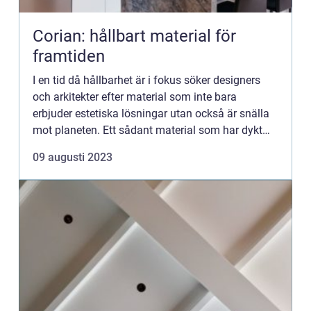
Corian: hållbart material för
framtiden
I en tid då hållbarhet är i fokus söker designers
och arkitekter efter material som inte bara
erbjuder estetiska lösningar utan också är snälla
mot planeten. Ett sådant material som har dykt
upp på radarn är Corian. Denna artikel undersöker
09 augusti 2023
hur Coria...