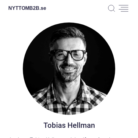
NYTTOMB2B.
se
Tobias Hellman