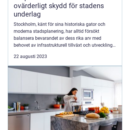
ovärderligt skydd för stadens
underlag
Stockholm, känt för sina historiska gator och
moderna stadsplanering, har alltid försökt
balansera bevarandet av dess rika arv med
behovet av infrastrukturell tillväxt och utveckling.
Medan staden växer och moderniseras,...
22 augusti 2023