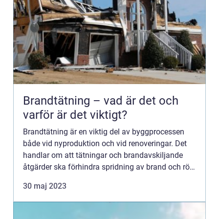
Brandtätning – vad är det och
varför är det viktigt?
Brandtätning är en viktig del av byggprocessen
både vid nyproduktion och vid renoveringar. Det
handlar om att tätningar och brandavskiljande
åtgärder ska förhindra spridning av brand och rök
i byggnader och g...
30 maj 2023