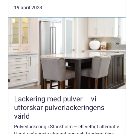
19 april 2023
Lackering med pulver – vi
utforskar pulverlackeringens
värld
Pulverlackering i Stockholm – ett vettigt alternativ
Har du någonsin stannat upp och funderat över