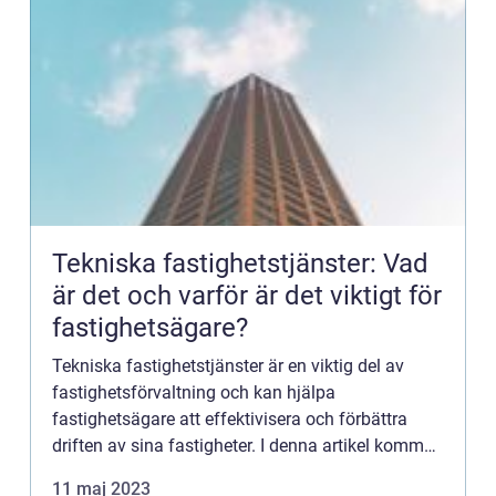
Tekniska fastighetstjänster: Vad
är det och varför är det viktigt för
fastighetsägare?
Tekniska fastighetstjänster är en viktig del av
fastighetsförvaltning och kan hjälpa
fastighetsägare att effektivisera och förbättra
driften av sina fastigheter. I denna artikel kommer
vi att titta närmare p&ar...
11 maj 2023