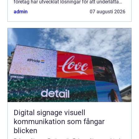
företag har utvecklat lösningar för att underlätta
faktureringsprocesser och för att säkerställa att ...
admin
07 augusti 2026
Digital signage visuell
kommunikation som fångar
blicken