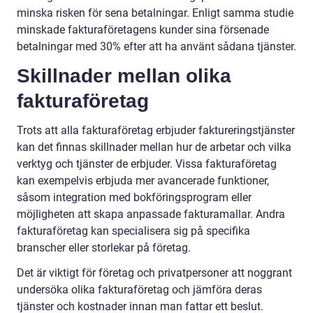
minska risken för sena betalningar. Enligt samma studie
minskade fakturaföretagens kunder sina försenade
betalningar med 30% efter att ha använt sådana tjänster.
Skillnader mellan olika
fakturaföretag
Trots att alla fakturaföretag erbjuder faktureringstjänster
kan det finnas skillnader mellan hur de arbetar och vilka
verktyg och tjänster de erbjuder. Vissa fakturaföretag
kan exempelvis erbjuda mer avancerade funktioner,
såsom integration med bokföringsprogram eller
möjligheten att skapa anpassade fakturamallar. Andra
fakturaföretag kan specialisera sig på specifika
branscher eller storlekar på företag.
Det är viktigt för företag och privatpersoner att noggrant
undersöka olika fakturaföretag och jämföra deras
tjänster och kostnader innan man fattar ett beslut.