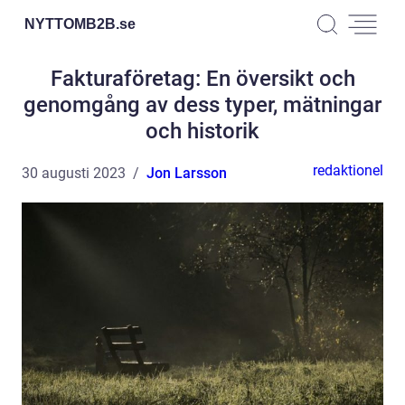
NYTTOMB2B.
se
Fakturaföretag: En översikt och
genomgång av dess typer, mätningar
och historik
redaktionel
30 augusti 2023
Jon Larsson