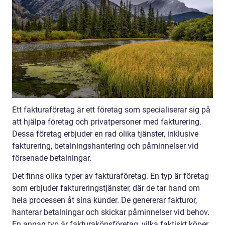
Ett fakturaföretag är ett företag som specialiserar sig på
att hjälpa företag och privatpersoner med fakturering.
Dessa företag erbjuder en rad olika tjänster, inklusive
fakturering, betalningshantering och påminnelser vid
försenade betalningar.
Det finns olika typer av fakturaföretag. En typ är företag
som erbjuder faktureringstjänster, där de tar hand om
hela processen åt sina kunder. De genererar fakturor,
hanterar betalningar och skickar påminnelser vid behov.
En annan typ är fakturaköpsföretag, vilka faktiskt köper