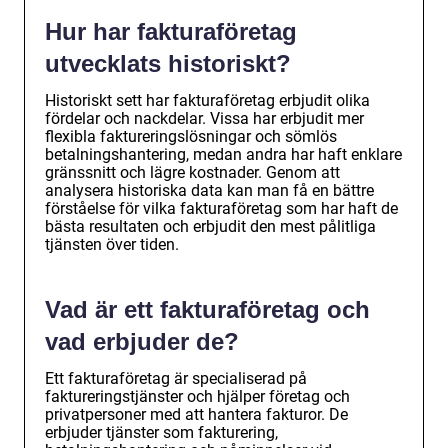
Hur har fakturaföretag
utvecklats historiskt?
Historiskt sett har fakturaföretag erbjudit olika
fördelar och nackdelar. Vissa har erbjudit mer
flexibla faktureringslösningar och sömlös
betalningshantering, medan andra har haft enklare
gränssnitt och lägre kostnader. Genom att
analysera historiska data kan man få en bättre
förståelse för vilka fakturaföretag som har haft de
bästa resultaten och erbjudit den mest pålitliga
tjänsten över tiden.
Vad är ett fakturaföretag och
vad erbjuder de?
Ett fakturaföretag är specialiserad på
faktureringstjänster och hjälper företag och
privatpersoner med att hantera fakturor. De
erbjuder tjänster som fakturering,