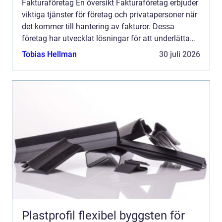
Fakturaföretag En översikt Fakturaföretag erbjuder
viktiga tjänster för företag och privatapersoner när
det kommer till hantering av fakturor. Dessa
företag har utvecklat lösningar för att underlätta
faktureringsprocesser och för att säkerställa att ...
Tobias Hellman
30 juli 2026
Plastprofil flexibel byggsten för