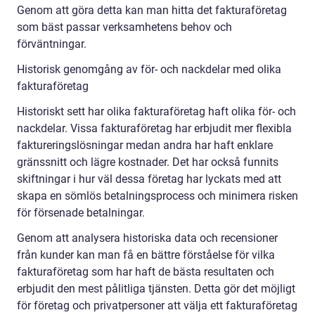
Genom att göra detta kan man hitta det fakturaföretag
som bäst passar verksamhetens behov och
förväntningar.
Historisk genomgång av för- och nackdelar med olika
fakturaföretag
Historiskt sett har olika fakturaföretag haft olika för- och
nackdelar. Vissa fakturaföretag har erbjudit mer flexibla
faktureringslösningar medan andra har haft enklare
gränssnitt och lägre kostnader. Det har också funnits
skiftningar i hur väl dessa företag har lyckats med att
skapa en sömlös betalningsprocess och minimera risken
för försenade betalningar.
Genom att analysera historiska data och recensioner
från kunder kan man få en bättre förståelse för vilka
fakturaföretag som har haft de bästa resultaten och
erbjudit den mest pålitliga tjänsten. Detta gör det möjligt
för företag och privatpersoner att välja ett fakturaföretag