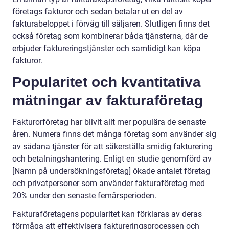
företags fakturor och sedan betalar ut en del av
fakturabeloppet i förväg till säljaren. Slutligen finns det
också företag som kombinerar båda tjänsterna, där de
erbjuder faktureringstjänster och samtidigt kan köpa
fakturor.
Popularitet och kvantitativa
mätningar av fakturaföretag
Fakturorföretag har blivit allt mer populära de senaste
åren. Numera finns det många företag som använder sig
av sådana tjänster för att säkerställa smidig fakturering
och betalningshantering. Enligt en studie genomförd av
[Namn på undersökningsföretag] ökade antalet företag
och privatpersoner som använder fakturaföretag med
20% under den senaste femårsperioden.
Fakturaföretagens popularitet kan förklaras av deras
förmåga att effektivisera faktureringsprocessen och