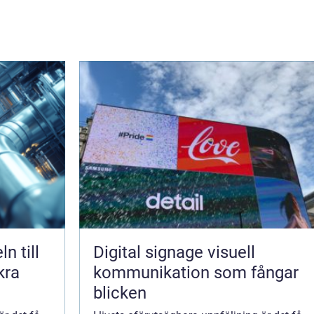
Digital signage visuell
kra
kommunikation som fångar
blicken