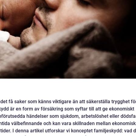
 det få saker som känns viktigare än att säkerställa trygghet fö
skydd är en form av försäkring som syftar till att ge ekonomiskt
förutsedda händelser som sjukdom, arbetslöshet eller dödsfal
ramtida välbefinnande och kan vara skillnaden mellan ekonomisk
tider. I denna artikel utforskar vi konceptet familjeskydd: vad 