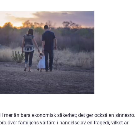
ill mer än bara ekonomisk säkerhet; det ger också en sinnesro.
o över familjens välfärd i händelse av en tragedi, vilket är