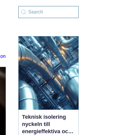
ion
Teknisk isolering
nyckeln till
energieffektiva och