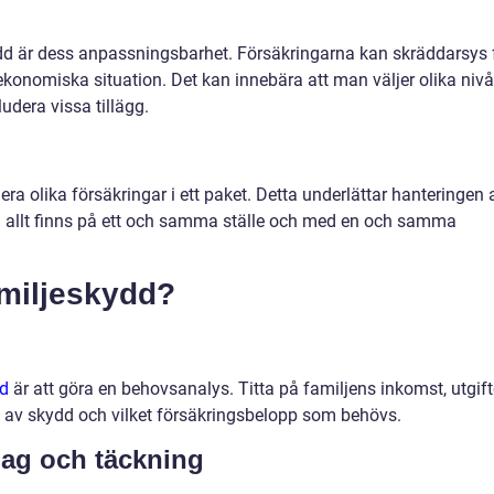
dd är dess anpassningsbarhet. Försäkringarna kan skräddarsys 
ekonomiska situation. Det kan innebära att man väljer olika nivå
ludera vissa tillägg.
a olika försäkringar i ett paket. Detta underlättar hanteringen 
m allt finns på ett och samma ställe och med en och samma
miljeskydd?
dd
är att göra en behovsanalys. Titta på familjens inkomst, utgift
p av skydd och vilket försäkringsbelopp som behövs.
olag och täckning