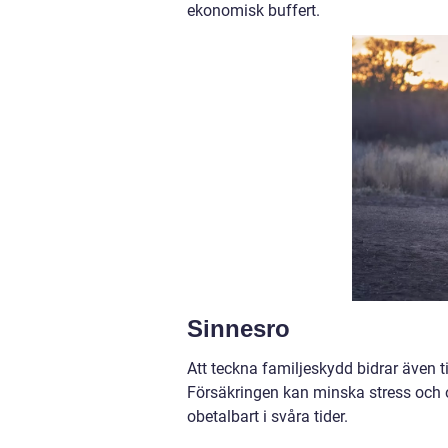
ekonomisk buffert.
Sinnesro
Att teckna familjeskydd bidrar även t
Försäkringen kan minska stress och or
obetalbart i svåra tider.