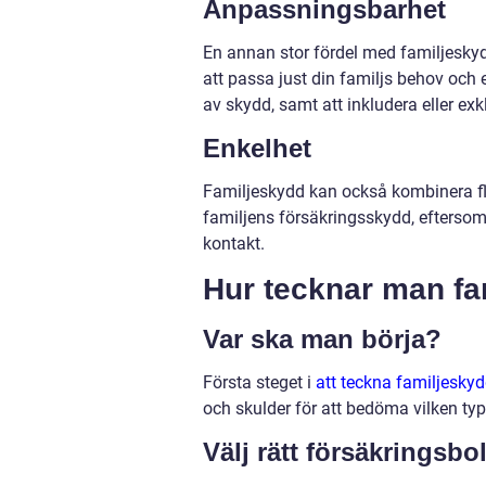
Anpassningsbarhet
En annan stor fördel med familjesky
att passa just din familjs behov och 
av skydd, samt att inkludera eller exk
Enkelhet
Familjeskydd kan också kombinera fler
familjens försäkringsskydd, efterso
kontakt.
Hur tecknar man fa
Var ska man börja?
Första steget i
att teckna familjesky
och skulder för att bedöma vilken ty
Välj rätt försäkringsb