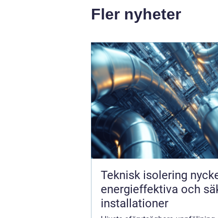
Fler nyheter
Teknisk isolering nyckeln till
energieffektiva och sä
installationer