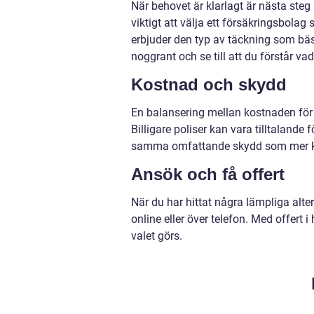
När behovet är klarlagt är nästa steg
viktigt att välja ett försäkringsbo
erbjuder den typ av täckning som bä
noggrant och se till att du förstår va
Kostnad och skydd
En balansering mellan kostnaden för
Billigare poliser kan vara tilltalande
samma omfattande skydd som mer k
Ansök och få offert
När du har hittat några lämpliga alte
online eller över telefon. Med offert
valet görs.