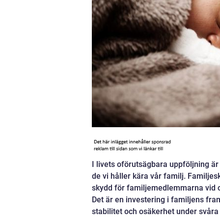
I livets oförutsägbara uppföljning är
de vi håller kära vår familj. Familje
skydd för familjemedlemmarna vid o
Det är en investering i familjens f
stabilitet och osäkerhet under svåra 