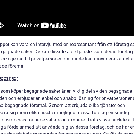
ippet kan vara en intervju med en representant från ett företag 
egagnade saker. De kan diskutera de tjänster som deras företag
r och ge råd till privatpersoner om hur de kan maximera värdet a
de föremål.
sats:
 som köper begagnade saker är en viktig del av den begagnade
en och erbjuder en enkel och snabb lösning för privatpersoner 
ina begagnade föremål. Genom att erbjuda olika tjänster och
isera sig inom olika nischer möjliggör dessa företag en smidig
tionsprocess för både säljare och köpare. Trots vissa nackdelar 
ga fördelar med att använda sig av dessa företag, och de har en