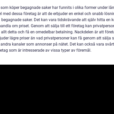
 som köper begagnade saker har funnits i olika former under lån
el med dessa företag är att de erbjuder en enkel och snabb lösni
a begagnade saker. Det kan vara tidskrävande att själv hitta en 
andla om priset. Genom att sälja till ett företag kan privatperso
 allt detta och få en omedelbar betalning. Nackdelen är att före
juder lägre priser än vad privatpersoner kan få genom att sälja s
ia andra kanaler som annonser på nätet. Det kan också vara svårt
retag som är intresserade av vissa typer av föremål.