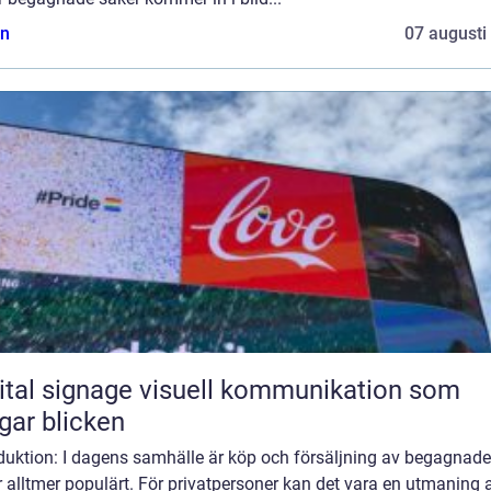
n
07 augusti
ignage visuell kommunikation som
gar blicken
oduktion: I dagens samhälle är köp och försäljning av begagnade
 alltmer populärt. För privatpersoner kan det vara en utmaning a