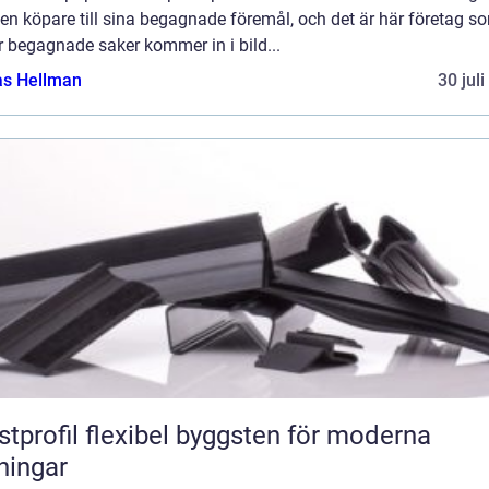
 en köpare till sina begagnade föremål, och det är här företag s
 begagnade saker kommer in i bild...
as Hellman
30 jul
flexibel byggsten för moderna
ningar