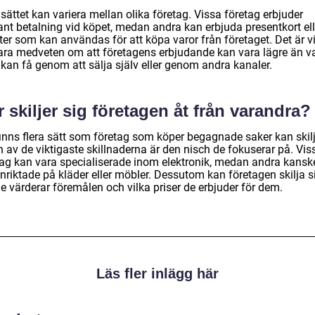
sättet kan variera mellan olika företag. Vissa företag erbjuder
ant betalning vid köpet, medan andra kan erbjuda presentkort ell
ter som kan användas för att köpa varor från företaget. Det är vi
vara medveten om att företagens erbjudande kan vara lägre än v
kan få genom att sälja själv eller genom andra kanaler.
 skiljer sig företagen åt från varandra?
finns flera sätt som företag som köper begagnade saker kan skilj
n av de viktigaste skillnaderna är den nisch de fokuserar på. Vis
tag kan vara specialiserade inom elektronik, medan andra kansk
nriktade på kläder eller möbler. Dessutom kan företagen skilja si
e värderar föremålen och vilka priser de erbjuder för dem.
Läs fler inlägg här