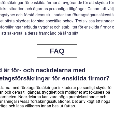
sförsäkringar för enskilda firmor är avgörande för att skydda fö
ska situation och ägarnas personliga tillgångar. Genom att välj
ngstyper och förstå deras skillnader kan företagsägare säkerstäl
det bästa skyddet för sina specifika behov. Trots vissa kostnade
försäkringar erbjuda trygghet och stabilitet för enskilda firmor 
ll att säkerställa deras framgång på lång sikt.
FAQ
d är för- och nackdelarna med
etagsförsäkringar för enskilda firmor?
elarna med företagsförsäkringar inkluderar personligt skydd för
n och deras tillgångar, trygghet och möjlighet att fokusera på
samheten. Nackdelarna kan vara höga premiekostnader och
nsningar i vissa försäkringssituationer. Det är viktigt att noga
äga och läsa villkoren innan beslut fattas.