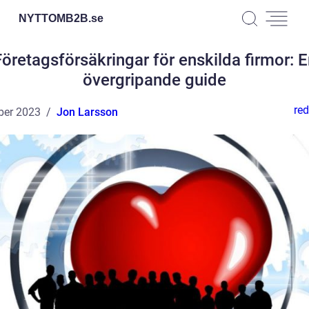
NYTTOMB2B.
se
Företagsförsäkringar för enskilda firmor: E
övergripande guide
red
ber 2023
Jon Larsson