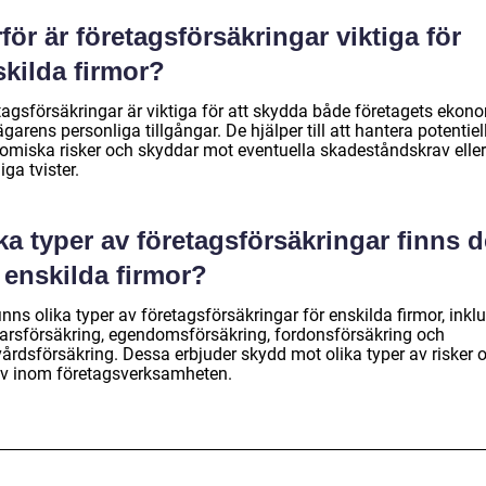
för är företagsförsäkringar viktiga för
skilda firmor?
tagsförsäkringar är viktiga för att skydda både företagets ekon
garens personliga tillgångar. De hjälper till att hantera potentiel
omiska risker och skyddar mot eventuella skadeståndskrav eller
liga tvister.
ka typer av företagsförsäkringar finns d
 enskilda firmor?
inns olika typer av företagsförsäkringar för enskilda firmor, inkl
arsförsäkring, egendomsförsäkring, fordonsförsäkring och
vårdsförsäkring. Dessa erbjuder skydd mot olika typer av risker 
v inom företagsverksamheten.