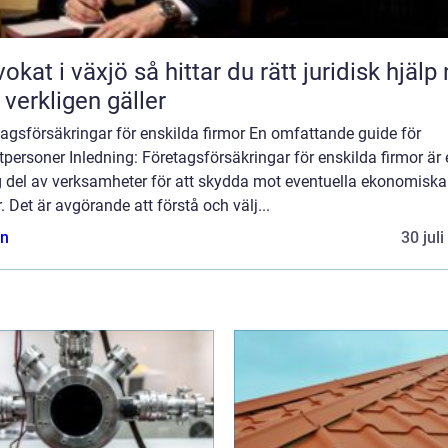
äxjö så hittar du rätt juridisk hjälp när
 verkligen gäller
agsförsäkringar för enskilda firmor En omfattande guide för
tpersoner Inledning: Företagsförsäkringar för enskilda firmor är
ig del av verksamheter för att skydda mot eventuella ekonomiska
r. Det är avgörande att förstå och välj...
n
30 jul