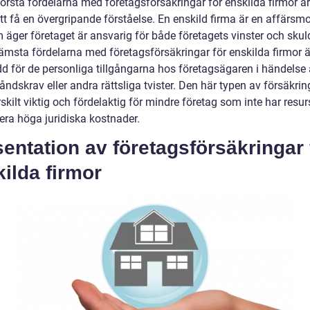
förstå fördelarna med företagsförsäkringar för enskilda firmor är
att få en övergripande förståelse. En enskild firma är en affärsmo
 äger företaget är ansvarig för både företagets vinster och skul
rämsta fördelarna med företagsförsäkringar för enskilda firmor ä
dd för de personliga tillgångarna hos företagsägaren i händelse
ndskrav eller andra rättsliga tvister. Den här typen av försäkri
skilt viktig och fördelaktig för mindre företag som inte har resu
era höga juridiska kostnader.
entation av företagsförsäkringar 
ilda firmor