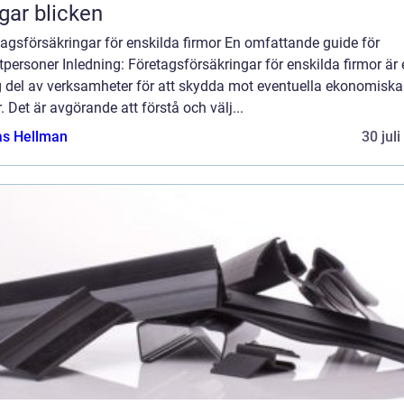
gar blicken
agsförsäkringar för enskilda firmor En omfattande guide för
tpersoner Inledning: Företagsförsäkringar för enskilda firmor är
ig del av verksamheter för att skydda mot eventuella ekonomiska
r. Det är avgörande att förstå och välj...
as Hellman
30 jul