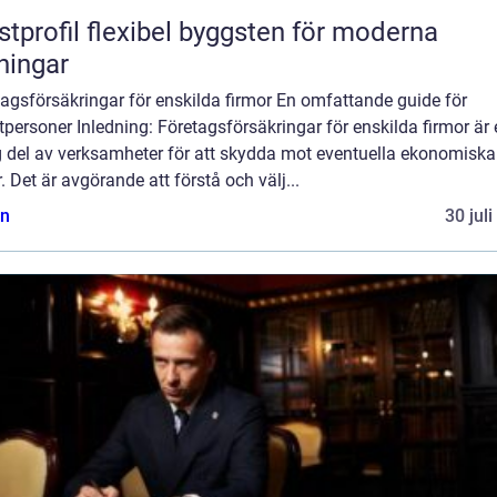
flexibel byggsten för moderna
ningar
agsförsäkringar för enskilda firmor En omfattande guide för
tpersoner Inledning: Företagsförsäkringar för enskilda firmor är
ig del av verksamheter för att skydda mot eventuella ekonomiska
r. Det är avgörande att förstå och välj...
n
30 jul