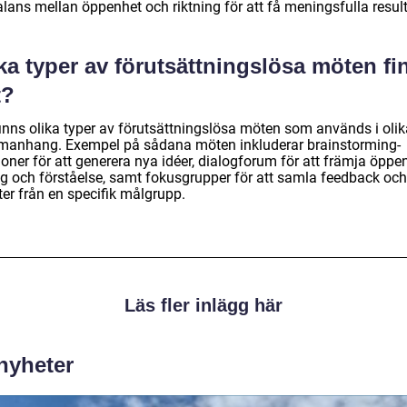
lans mellan öppenhet och riktning för att få meningsfulla result
ka typer av förutsättningslösa möten fi
t?
finns olika typer av förutsättningslösa möten som används i olik
anhang. Exempel på sådana möten inkluderar brainstorming-
oner för att generera nya idéer, dialogforum för att främja öppe
og och förståelse, samt fokusgrupper för att samla feedback och
ter från en specifik målgrupp.
Läs fler inlägg här
 nyheter