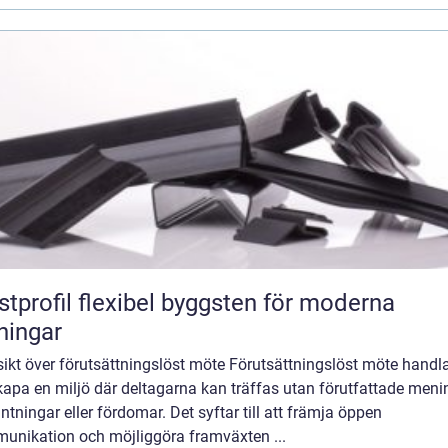
flexibel byggsten för moderna
ningar
sikt över förutsättningslöst möte Förutsättningslöst möte handl
kapa en miljö där deltagarna kan träffas utan förutfattade meni
ntningar eller fördomar. Det syftar till att främja öppen
unikation och möjliggöra framväxten ...