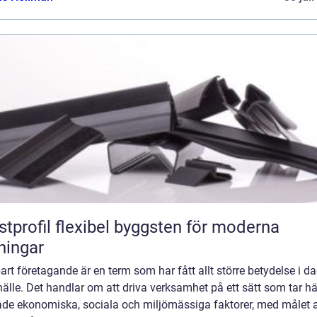
flexibel byggsten för moderna
ningar
art företagande är en term som har fått allt större betydelse i d
älle. Det handlar om att driva verksamhet på ett sätt som tar h
både ekonomiska, sociala och miljömässiga faktorer, med målet a