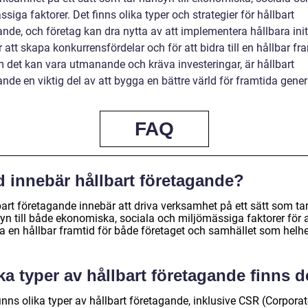
siga faktorer. Det finns olika typer och strategier för hållbart
nde, och företag kan dra nytta av att implementera hållbara init
 att skapa konkurrensfördelar och för att bidra till en hållbar fr
 det kan vara utmanande och kräva investeringar, är hållbart
nde en viktig del av att bygga en bättre värld för framtida gener
FAQ
d innebär hållbart företagande?
bart företagande innebär att driva verksamhet på ett sätt som ta
yn till både ekonomiska, sociala och miljömässiga faktorer för a
a en hållbar framtid för både företaget och samhället som helhe
ka typer av hållbart företagande finns d
inns olika typer av hållbart företagande, inklusive CSR (Corpora