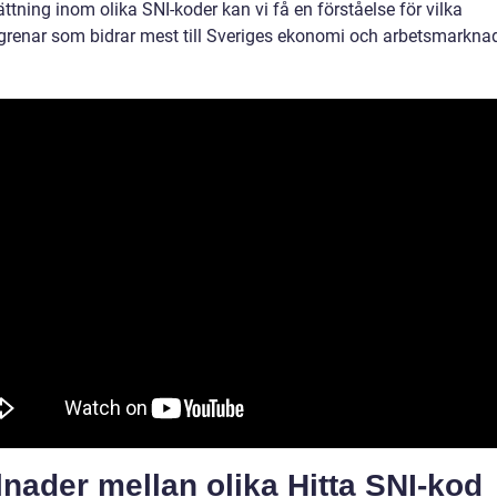
ttning inom olika SNI-koder kan vi få en förståelse för vilka
grenar som bidrar mest till Sveriges ekonomi och arbetsmarkna
lnader mellan olika Hitta SNI-kod