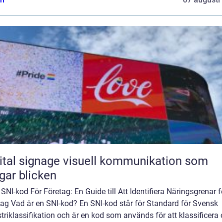
ignage visuell kommunikation som
gar blicken
 SNI-kod För Företag: En Guide till Att Identifiera Näringsgrenar f
tag Vad är en SNI-kod? En SNI-kod står för Standard för Svensk
triklassifikation och är en kod som används för att klassificera 