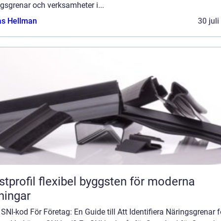
gsgrenar och verksamheter i...
as Hellman
30 jul
flexibel byggsten för moderna
ningar
 SNI-kod För Företag: En Guide till Att Identifiera Näringsgrenar f