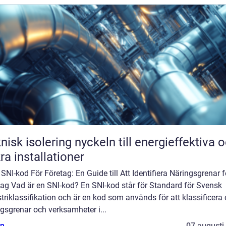
solering nyckeln till energieffektiva och
ra installationer
 SNI-kod För Företag: En Guide till Att Identifiera Näringsgrenar f
tag Vad är en SNI-kod? En SNI-kod står för Standard för Svensk
triklassifikation och är en kod som används för att klassificera 
gsgrenar och verksamheter i...
n
07 augusti