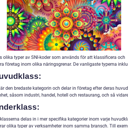
s olika typer av SNI-koder som används för att klassificera och
era företag inom olika näringsgrenar. De vanligaste typerna inklu
Huvudklass:
 är den bredaste kategorin och delar in företag efter deras huvu
et, såsom industri, handel, hotell och restaurang, och så vidare
nderklass:
klasserna delas in i mer specifika kategorier inom varje huvudk
ierar olika typer av verksamheter inom samma bransch. Till exem