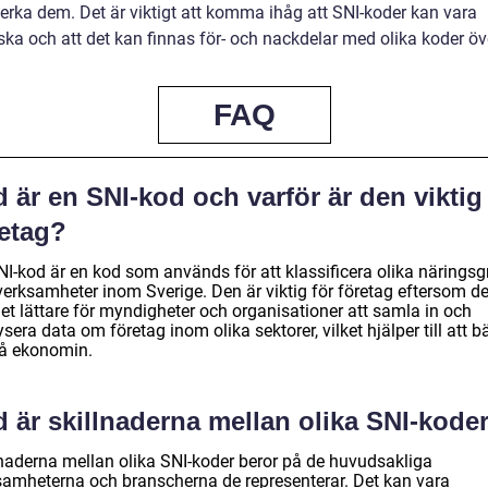
erka dem. Det är viktigt att komma ihåg att SNI-koder kan vara
ka och att det kan finnas för- och nackdelar med olika koder öve
FAQ
 är en SNI-kod och varför är den viktig
retag?
NI-kod är en kod som används för att klassificera olika näringsg
verksamheter inom Sverige. Den är viktig för företag eftersom d
et lättare för myndigheter och organisationer att samla in och
sera data om företag inom olika sektorer, vilket hjälper till att bä
tå ekonomin.
 är skillnaderna mellan olika SNI-kode
lnaderna mellan olika SNI-koder beror på de huvudsakliga
samheterna och branscherna de representerar. Det kan vara