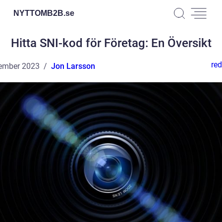
NYTTOMB2B.
se
Hitta SNI-kod för Företag: En Översikt
red
ember 2023
Jon Larsson