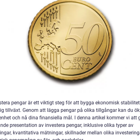
stera pengar är ett viktigt steg för att bygga ekonomisk stabilite
ig tillväxt. Genom att lägga pengar på olika tillgångar kan du ök
nhet och nå dina finansiella mål. I denna artikel kommer vi att 
de presentation av investera pengar, inklusive olika typer av
ingar, kvantitativa mätningar, skillnader mellan olika investerin