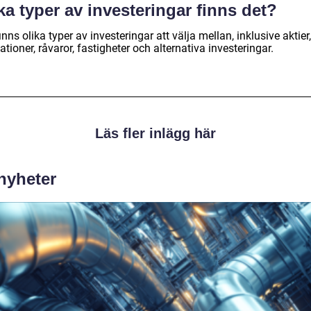
ka typer av investeringar finns det?
inns olika typer av investeringar att välja mellan, inklusive aktier,
ationer, råvaror, fastigheter och alternativa investeringar.
Läs fler inlägg här
 nyheter