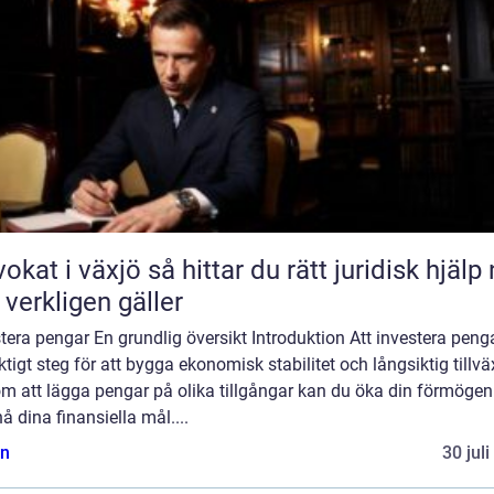
äxjö så hittar du rätt juridisk hjälp när
 verkligen gäller
tera pengar En grundlig översikt Introduktion Att investera peng
iktigt steg för att bygga ekonomisk stabilitet och långsiktig tillvä
m att lägga pengar på olika tillgångar kan du öka din förmögen
å dina finansiella mål....
n
30 jul