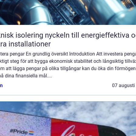
solering nyckeln till energieffektiva och
ra installationer
tera pengar En grundlig översikt Introduktion Att investera peng
iktigt steg för att bygga ekonomisk stabilitet och långsiktig tillvä
m att lägga pengar på olika tillgångar kan du öka din förmögen
å dina finansiella mål....
n
07 augusti