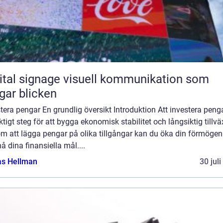
ignage visuell kommunikation som
gar blicken
tera pengar En grundlig översikt Introduktion Att investera peng
iktigt steg för att bygga ekonomisk stabilitet och långsiktig tillvä
m att lägga pengar på olika tillgångar kan du öka din förmögen
å dina finansiella mål....
as Hellman
30 jul