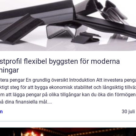
flexibel byggsten för moderna
ningar
tera pengar En grundlig översikt Introduktion Att investera peng
iktigt steg för att bygga ekonomisk stabilitet och långsiktig tillvä
m att lägga pengar på olika tillgångar kan du öka din förmögen
å dina finansiella mål....
n
30 jul