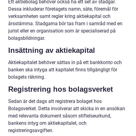
Ett aktiebolag behöver också ha ett set av stadgar.
Dessa inkluderar företagets namn, säte, föremål för
verksamheten samt regler kring aktiekapital och
årsstämma. Stadgarna bör tas fram i samråd med en
jurist eller en organisation som är specialiserad på
bolagsbildningar.
Insättning av aktiekapital
Aktiekapitalet behöver sättas in på ett bankkonto och
banken ska intyga att kapitalet finns tillgängligt för
bolagets räkning.
Registrering hos bolagsverket
Sedan är det dags att registrera bolaget hos
Bolagsverket. Detta involverar att skicka in en ansökan
med relevanta dokument såsom stiftelseurkund,
bankens intyg om aktiekapitalet, och
registreringsavgiften.