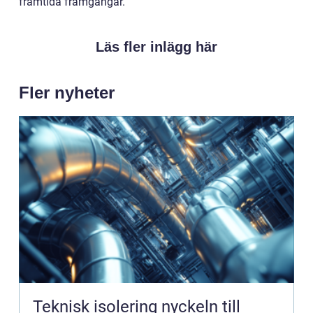
framtida framgångar.
Läs fler inlägg här
Fler nyheter
Teknisk isolering nyckeln till