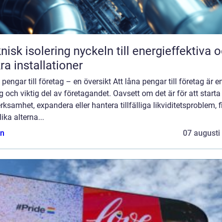
solering nyckeln till energieffektiva och
ra installationer
pengar till företag – en översikt Att låna pengar till företag är e
g och viktig del av företagandet. Oavsett om det är för att start
rksamhet, expandera eller hantera tillfälliga likviditetsproblem, 
lika alterna...
n
07 augusti