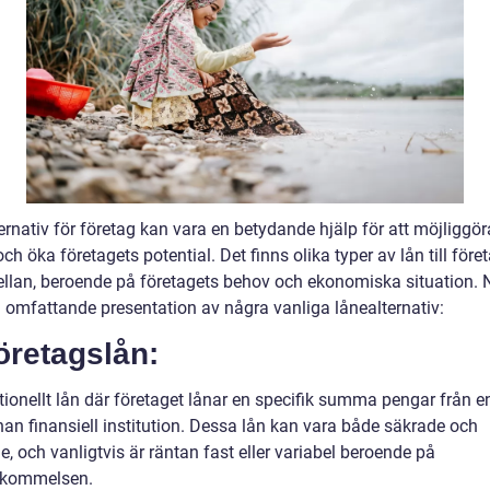
rnativ för företag kan vara en betydande hjälp för att möjliggör
 och öka företagets potential. Det finns olika typer av lån till före
ellan, beroende på företagets behov och ekonomiska situation.
n omfattande presentation av några vanliga lånealternativ:
öretagslån:
itionellt lån där företaget lånar en specifik summa pengar från 
nan finansiell institution. Dessa lån kan vara både säkrade och
, och vanligtvis är räntan fast eller variabel beroende på
skommelsen.