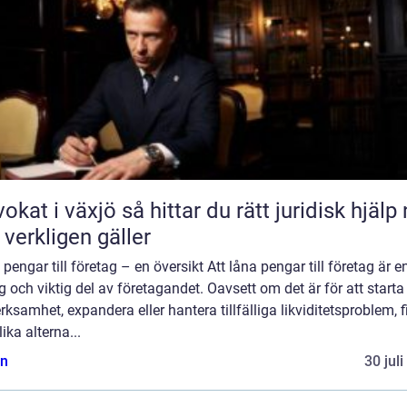
äxjö så hittar du rätt juridisk hjälp när
 verkligen gäller
pengar till företag – en översikt Att låna pengar till företag är e
g och viktig del av företagandet. Oavsett om det är för att start
rksamhet, expandera eller hantera tillfälliga likviditetsproblem, 
lika alterna...
n
30 jul