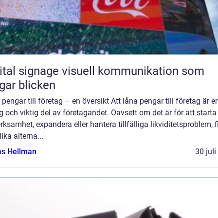
ignage visuell kommunikation som
gar blicken
pengar till företag – en översikt Att låna pengar till företag är e
g och viktig del av företagandet. Oavsett om det är för att start
rksamhet, expandera eller hantera tillfälliga likviditetsproblem, 
lika alterna...
as Hellman
30 jul