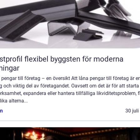
flexibel byggsten för moderna
ningar
pengar till företag – en översikt Att låna pengar till företag är e
g och viktig del av företagandet. Oavsett om det är för att start
rksamhet, expandera eller hantera tillfälliga likviditetsproblem, 
lika alterna...
n
30 jul