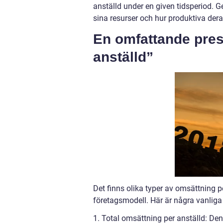
anställd under en given tidsperiod. Ge
sina resurser och hur produktiva dera
En omfattande pres
anställd”
Det finns olika typer av omsättning 
företagsmodell. Här är några vanliga 
1. Total omsättning per anställd: De