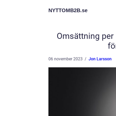
NYTTOMB2B.
se
Omsättning per a
fö
06 november 2023
Jon Larsson