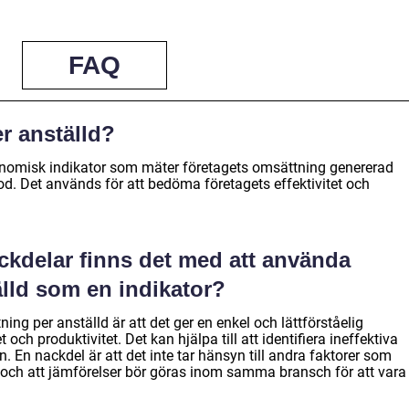
FAQ
r anställd?
onomisk indikator som mäter företagets omsättning genererad
iod. Det används för att bedöma företagets effektivitet och
ackdelar finns det med att använda
lld som en indikator?
ng per anställd är att det ger en enkel och lättförståelig
t och produktivitet. Det kan hjälpa till att identifiera ineffektiva
 En nackdel är att det inte tar hänsyn till andra faktorer som
och att jämförelser bör göras inom samma bransch för att vara