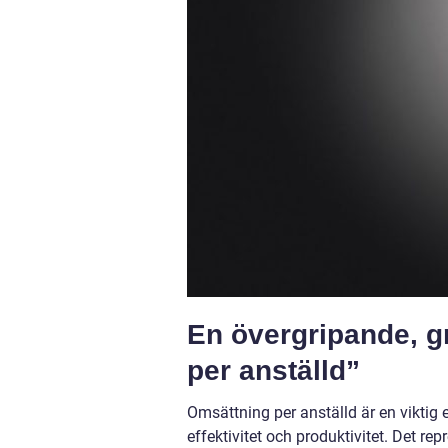
En övergripande, g
per anställd”
Omsättning per anställd är en viktig
effektivitet och produktivitet. Det r