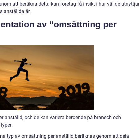
nom att beräkna detta kan företag få insikt i hur väl de utnyttja
s anställda är.
entation av ”omsättning per
per anställd, och de kan variera beroende på bransch och
typer:
nna typ av omsättning per anställd beräknas genom att dela