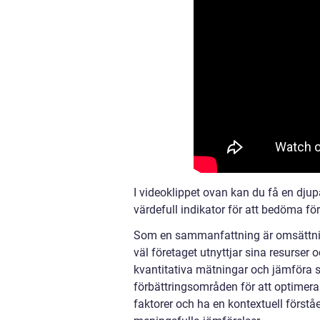
I videoklippet ovan kan du få en djup
värdefull indikator för att bedöma för
Som en sammanfattning är omsättning 
väl företaget utnyttjar sina resurser
kvantitativa mätningar och jämföra s
förbättringsområden för att optimera s
faktorer och ha en kontextuell förstå