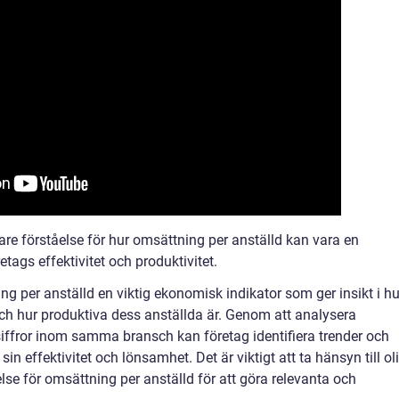
are förståelse för hur omsättning per anställd kan vara en
etags effektivitet och produktivitet.
per anställd en viktig ekonomisk indikator som ger insikt i hu
 och hur produktiva dess anställda är. Genom att analysera
iffror inom samma bransch kan företag identifiera trender och
in effektivitet och lönsamhet. Det är viktigt att ta hänsyn till ol
else för omsättning per anställd för att göra relevanta och