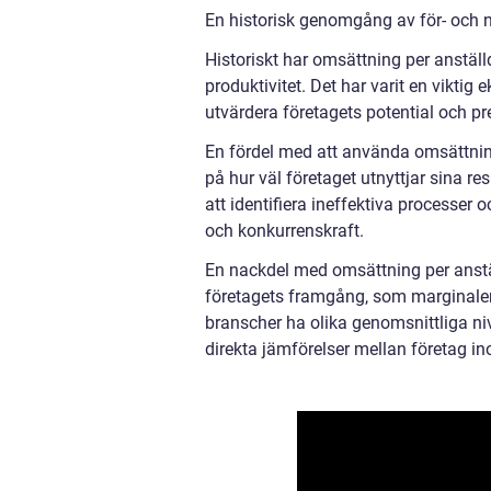
En historisk genomgång av för- och n
Historiskt har omsättning per anställ
produktivitet. Det har varit en viktig
utvärdera företagets potential och pr
En fördel med att använda omsättning p
på hur väl företaget utnyttjar sina re
att identifiera ineffektiva processer 
och konkurrenskraft.
En nackdel med omsättning per anställ
företagets framgång, som marginaler
branscher ha olika genomsnittliga niv
direkta jämförelser mellan företag in