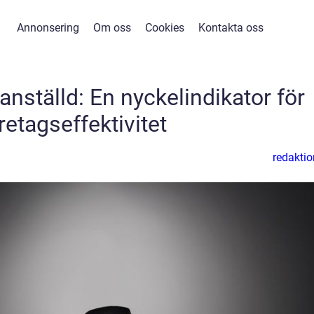
Annonsering
Om oss
Cookies
Kontakta oss
nställd: En nyckelindikator för
retagseffektivitet
redaktio