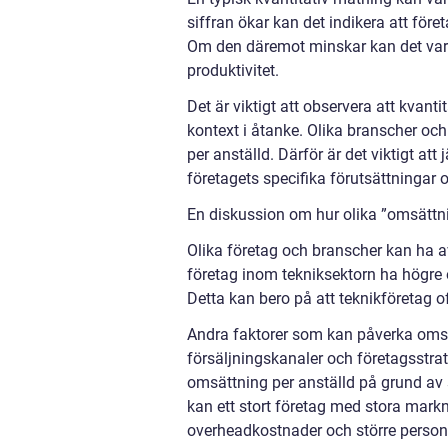
siffran ökar kan det indikera att föret
Om den däremot minskar kan det vara 
produktivitet.
Det är viktigt att observera att kvan
kontext i åtanke. Olika branscher oc
per anställd. Därför är det viktigt a
företagets specifika förutsättningar 
En diskussion om hur olika ”omsättnin
Olika företag och branscher kan ha av
företag inom tekniksektorn ha högre 
Detta kan bero på att teknikföretag 
Andra faktorer som kan påverka omsät
försäljningskanaler och företagsstrat
omsättning per anställd på grund av s
kan ett stort företag med stora mark
overheadkostnader och större person