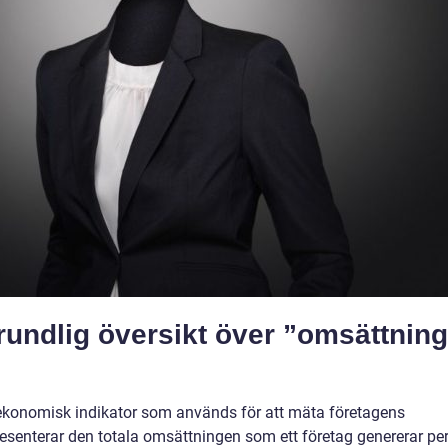
rundlig översikt över ”omsättning
 ekonomisk indikator som används för att mäta företagens
epresenterar den totala omsättningen som ett företag genererar pe