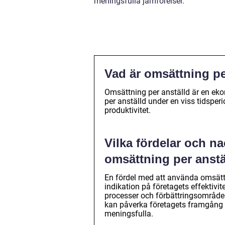
meningsfulla jämförelser.
Vad är omsättning pe
Omsättning per anställd är en ek
per anställd under en viss tidsper
produktivitet.
Vilka fördelar och n
omsättning per anstä
En fördel med att använda omsättni
indikation på företagets effektivite
processer och förbättringsområden.
kan påverka företagets framgång 
meningsfulla.