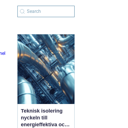
nel
Teknisk isolering
nyckeln till
energieffektiva och