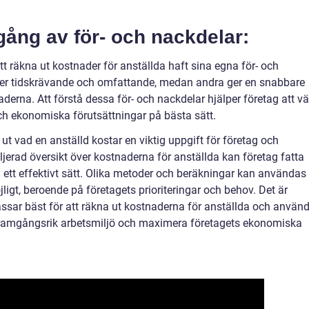
gång av för- och nackdelar:
att räkna ut kostnader för anställda haft sina egna för- och
mer tidskrävande och omfattande, medan andra ger en snabbare
derna. Att förstå dessa för- och nackdelar hjälper företag att vä
 ekonomiska förutsättningar på bästa sätt.
t vad en anställd kostar en viktig uppgift för företag och
jerad översikt över kostnaderna för anställda kan företag fatta
ett effektivt sätt. Olika metoder och beräkningar kan användas
ligt, beroende på företagets prioriteringar och behov. Det är
ssar bäst för att räkna ut kostnaderna för anställda och använ
framgångsrik arbetsmiljö och maximera företagets ekonomiska