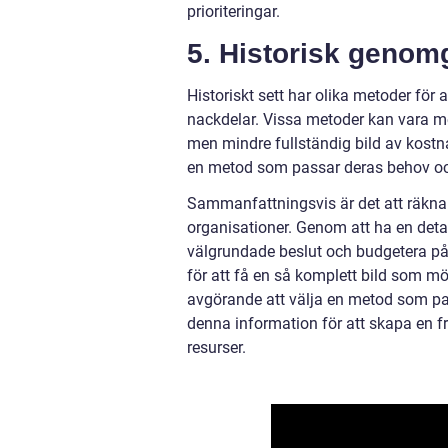
prioriteringar.
5. Historisk genom
Historiskt sett har olika metoder för 
nackdelar. Vissa metoder kan vara 
men mindre fullständig bild av kostna
en metod som passar deras behov och
Sammanfattningsvis är det att räkna u
organisationer. Genom att ha en detal
välgrundade beslut och budgetera på 
för att få en så komplett bild som möj
avgörande att välja en metod som pa
denna information för att skapa en 
resurser.