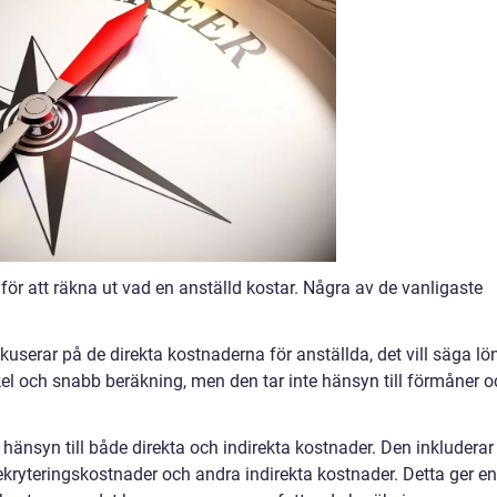
för att räkna ut vad en anställd kostar. Några av de vanligaste
serar på de direkta kostnaderna för anställda, det vill säga lö
kel och snabb beräkning, men den tar inte hänsyn till förmåner o
hänsyn till både direkta och indirekta kostnader. Den inkluderar
 rekryteringskostnader och andra indirekta kostnader. Detta ger en