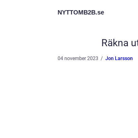
NYTTOMB2B.
se
Räkna ut
04 november 2023
Jon Larsson