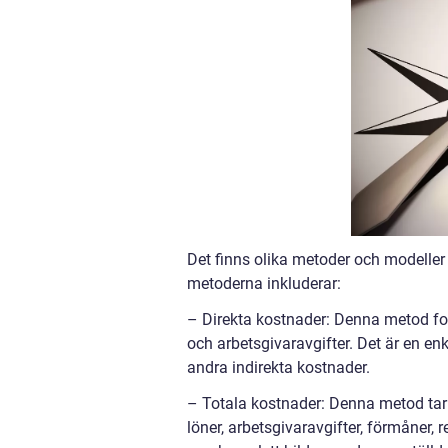
Det finns olika metoder och modeller 
metoderna inkluderar:
– Direkta kostnader: Denna metod foku
och arbetsgivaravgifter. Det är en en
andra indirekta kostnader.
– Totala kostnader: Denna metod tar 
löner, arbetsgivaravgifter, förmåner,