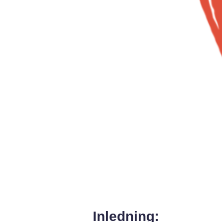
Inledning: