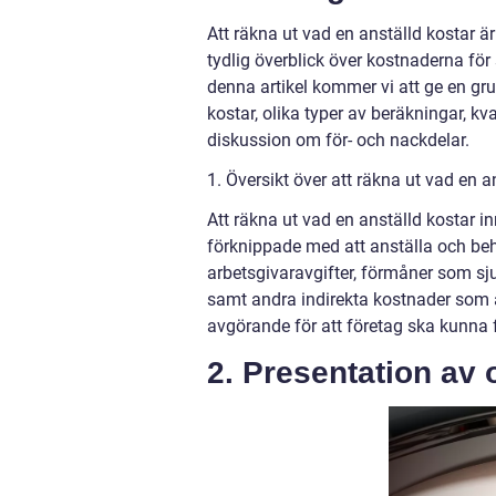
Att räkna ut vad en anställd kostar ä
tydlig överblick över kostnaderna för
denna artikel kommer vi att ge en gru
kostar, olika typer av beräkningar, k
diskussion om för- och nackdelar.
1. Översikt över att räkna ut vad en a
Att räkna ut vad en anställd kostar i
förknippade med att anställa och beh
arbetsgivaravgifter, förmåner som sju
samt andra indirekta kostnader som 
avgörande för att företag ska kunna 
2. Presentation av 