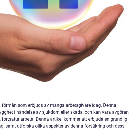
tig förmån som erbjuds av många arbetsgivare idag. Denna
rygghet i händelse av sjukdom eller skada, och kan vara avgöra
fortsätta arbeta. Denna artikel kommer att erbjuda en grundlig
tag, samt utforska olika aspekter av denna försäkring och dess