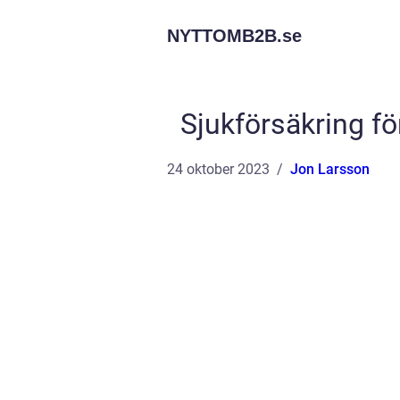
NYTTOMB2B.
se
Sjukförsäkring f
24 oktober 2023
Jon Larsson