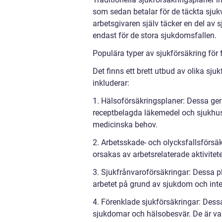
som sedan betalar för de täckta sjuk
arbetsgivaren själv täcker en del av 
endast för de stora sjukdomsfallen.
Populära typer av sjukförsäkring för 
Det finns ett brett utbud av olika sju
inkluderar:
1. Hälsoförsäkringsplaner: Dessa ger
receptbelagda läkemedel och sjukhus
medicinska behov.
2. Arbetsskade- och olycksfallsförsä
orsakas av arbetsrelaterade aktivitete
3. Sjukfrånvaroförsäkringar: Dessa pl
arbetet på grund av sjukdom och inte
4. Förenklade sjukförsäkringar: Dessa
sjukdomar och hälsobesvär. De är van