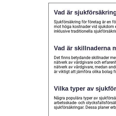
Vad är sjukförsäkring
Sjukförsäkring för företag är en f
mot höga kostnader vid sjukdom ell
inklusive traditionella sjukförsäkr
Vad är skillnaderna 
Det finns betydande skillnader me
nätverk av vårdgivare och erfarenh
nätverk av vårdgivare, medan andr
är viktigt att jämföra olika bolag 
Vilka typer av sjukfö
Några populära typer av sjukförsäk
arbetsskade- och olycksfallsförsä
sjukförsäkringar. Dessa planer erb