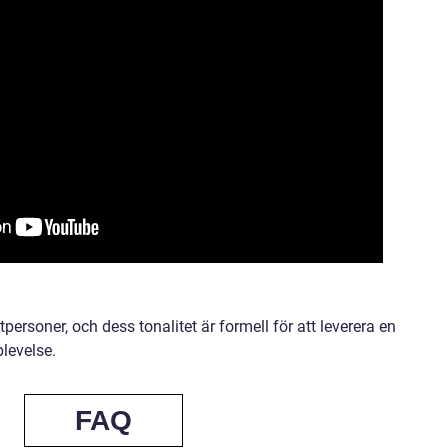
personer, och dess tonalitet är formell för att leverera en
levelse.
FAQ