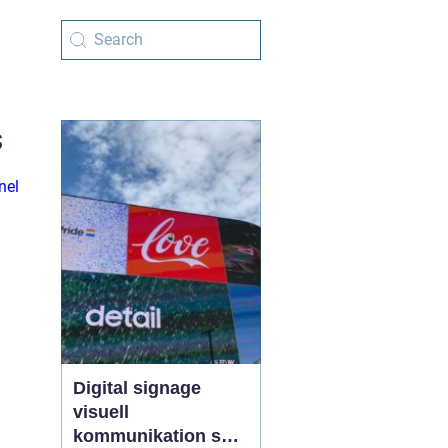
s
nel
Digital signage
visuell
kommunikation som