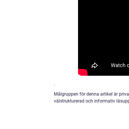
.
Målgruppen för denna artikel är privat
välstrukturerad och informativ läsupp