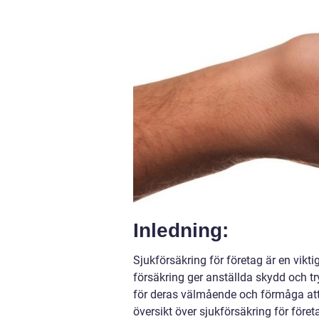
Inledning:
Sjukförsäkring för företag är en vik
försäkring ger anställda skydd och t
för deras välmående och förmåga att 
översikt över sjukförsäkring för före