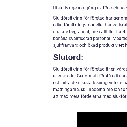
Historisk genomgång av för- och nack
Sjukförsäkring för företag har genom
olika försäkringsmodeller har variera
snarare begränsat, men allt fler föret
behålla kvalificerad personal. Med tid
sjukfrånvaro och ökad produktivitet 
Slutord:
Sjukförsäkring för företag är en vär
eller skada. Genom att förstå olika 
och hitta den bästa lösningen för sin
mätningarna, skillnaderna mellan för
att maximera fördelarna med sjukförs