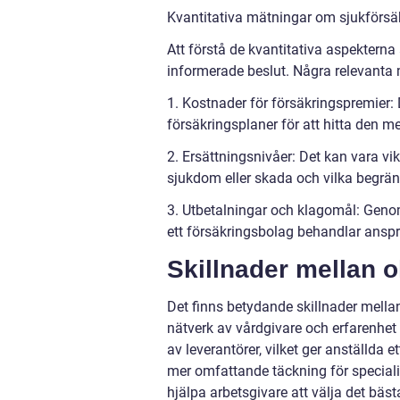
Kvantitativa mätningar om sjukförsäk
Att förstå de kvantitativa aspekterna 
informerade beslut. Några relevanta 
1. Kostnader för försäkringspremier: 
försäkringsplaner för att hitta den m
2. Ersättningsnivåer: Det kan vara vi
sjukdom eller skada och vilka begrän
3. Utbetalningar och klagomål: Genom
ett försäkringsbolag behandlar ansprå
Skillnader mellan o
Det finns betydande skillnader mella
nätverk av vårdgivare och erfarenhet 
av leverantörer, vilket ger anställda 
mer omfattande täckning för special
hjälpa arbetsgivare att välja det bäs