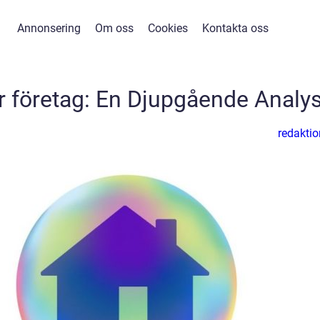
Annonsering
Om oss
Cookies
Kontakta oss
ör företag: En Djupgående Analy
redaktio