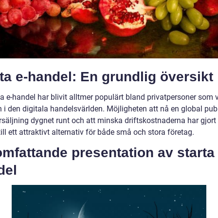
ta e-handel: En grundlig översikt
ta e-handel har blivit alltmer populärt bland privatpersoner som vi
n i den digitala handelsvärlden. Möjligheten att nå en global publ
rsäljning dygnet runt och att minska driftskostnaderna har gjort 
ill ett attraktivt alternativ för både små och stora företag.
mfattande presentation av starta 
del