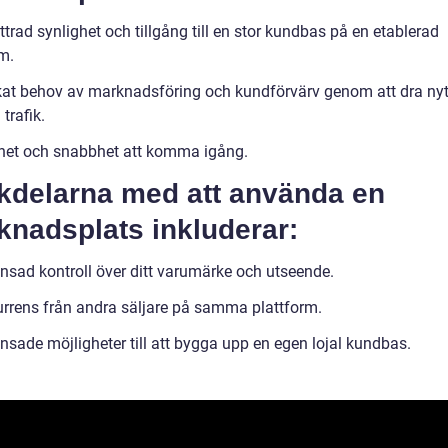
trad synlighet och tillgång till en stor kundbas på en etablerad
m.
at behov av marknadsföring och kundförvärv genom att dra nyt
 trafik.
het och snabbhet att komma igång.
kdelarna med att använda en
knadsplats inkluderar:
nsad kontroll över ditt varumärke och utseende.
rrens från andra säljare på samma plattform.
nsade möjligheter till att bygga upp en egen lojal kundbas.