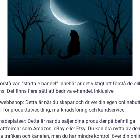
förstå vad ”starta e-handel” innebär är det viktigt att förstå de ol
s. Det finns flera sätt att bedriva e-handel, inklusive:
 webbshop: Detta är när du skapar och driver din egen onlinebut
r för produktutveckling, marknadsföring och kundservice.
adsplatser: Detta är när du säljer dina produkter på befintliga
lattformar som Amazon, eBay eller Etsy. Du kan dra nytta av de
ga trafiken och kanalen, men du har mindre kontroll över din onli