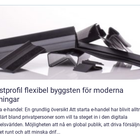
flexibel byggsten för moderna
ningar
a e-handel: En grundlig översikt Att starta e-handel har blivit all
ärt bland privatpersoner som vill ta steget in i den digitala
lsvärlden. Möjligheten att nå en global publik, att driva försälj
t runt och att minska drif...