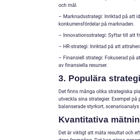
och mål.
– Marknadsstrategi: Inriktad på att i
konkurrensfördelar på marknaden.
– Innovationsstrategi: Syftar till at
– HR-strategi: Inriktad på att attrahe
– Finansiell strategi: Fokuserad på a
av finansiella resurser.
3. Populära strate
Det finns många olika strategiska pl
utveckla sina strategier. Exempel på
balanserade styrkort, scenarioanalys
Kvantitativa mätnin
Det är viktigt att mäta resultat och 