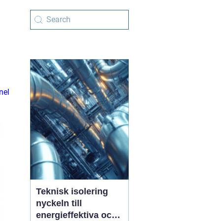
nel
Teknisk isolering
nyckeln till
energieffektiva och