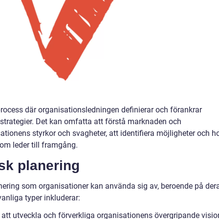
process där organisationsledningen definierar och förankrar
strategier. Det kan omfatta att förstå marknaden och
tionens styrkor och svagheter, att identifiera möjligheter och ho
om leder till framgång.
isk planering
planering som organisationer kan använda sig av, beroende på der
anliga typer inkluderar:
att utveckla och förverkliga organisationens övergripande visio