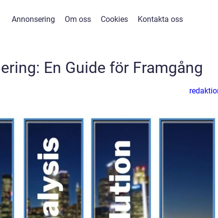
Annonsering
Om oss
Cookies
Kontakta oss
nering: En Guide för Framgång
redaktio