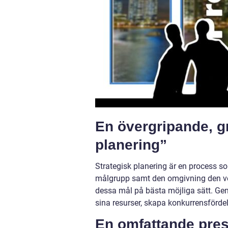
En övergripande, gr
planering”
Strategisk planering är en process so
målgrupp samt den omgivning den verk
dessa mål på bästa möjliga sätt. Gen
sina resurser, skapa konkurrensfördel
En omfattande pres