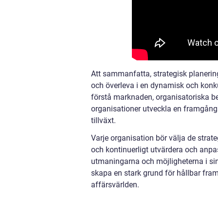
Att sammanfatta, strategisk planering
och överleva i en dynamisk och konku
förstå marknaden, organisatoriska b
organisationer utveckla en framgångsr
tillväxt.
Varje organisation bör välja de stra
och kontinuerligt utvärdera och anpa
utmaningarna och möjligheterna i si
skapa en stark grund för hållbar fra
affärsvärlden.