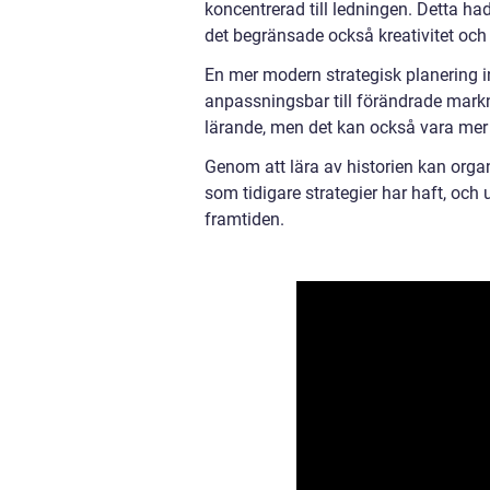
koncentrerad till ledningen. Detta ha
det begränsade också kreativitet och
En mer modern strategisk planering i
anpassningsbar till förändrade markna
lärande, men det kan också vara mer 
Genom att lära av historien kan org
som tidigare strategier har haft, oc
framtiden.