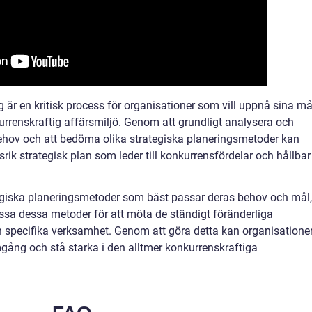
 är en kritisk process för organisationer som vill uppnå sina må
rrenskraftig affärsmiljö. Genom att grundligt analysera och
ehov och att bedöma olika strategiska planeringsmetoder kan
ik strategisk plan som leder till konkurrensfördelar och hållbar
tegiska planeringsmetoder som bäst passar deras behov och mål,
ssa dessa metoder för att möta de ständigt föränderliga
n specifika verksamhet. Genom att göra detta kan organisatione
mgång och stå starka i den alltmer konkurrenskraftiga