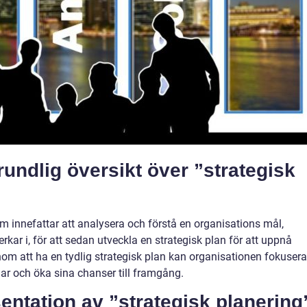
undlig översikt över ”strategisk
m innefattar att analysera och förstå en organisations mål,
ar i, för att sedan utveckla en strategisk plan för att uppnå
om att ha en tydlig strategisk plan kan organisationen fokusera
ar och öka sina chanser till framgång.
entation av ”strategisk planering