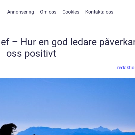
Annonsering
Om oss
Cookies
Kontakta oss
chef – Hur en god ledare påverka
oss positivt
redaktio