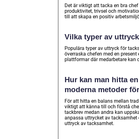
Det är viktigt att tacka en bra che
produktivitet, trivsel och motivati
till att skapa en positiv arbetsmilj
Vilka typer av uttryc
Populära typer av uttryck för tacks
överraska chefen med en present e
plattformar där medarbetare kan d
Hur kan man hitta en
moderna metoder för 
För att hitta en balans mellan tra
viktigt att känna till och förstå c
tackbrev medan andra kan uppskatta
anpassa uttrycket av tacksamhet 
uttryck av tacksamhet.