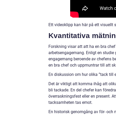
Ett videoklipp kan här på ett visuellt 
Kvantitativa mätnin
Forskning visar att att ha en bra chef
arbetsengagemang. Enligt en studie g
engagemang beroende av chefens bete
en bra chef och uppmuntrar till att sk
En diskussion om hur olika ”tack till 
Det är viktigt att komma ihåg att olik
bli tackade. En del chefer kan föred
överraskningsfest eller en present. At
tacksamheten tas emot.
En historisk genomgång av för- och na