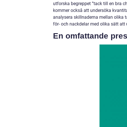
utforska begreppet ”tack till en bra 
kommer också att undersöka kvantitat
analysera skillnaderna mellan olika 
för- och nackdelar med olika sätt att
En omfattande prese