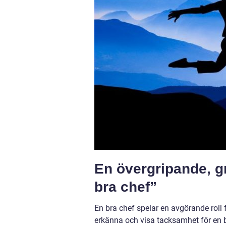
En övergripande, gr
bra chef”
En bra chef spelar en avgörande roll f
erkänna och visa tacksamhet för en br