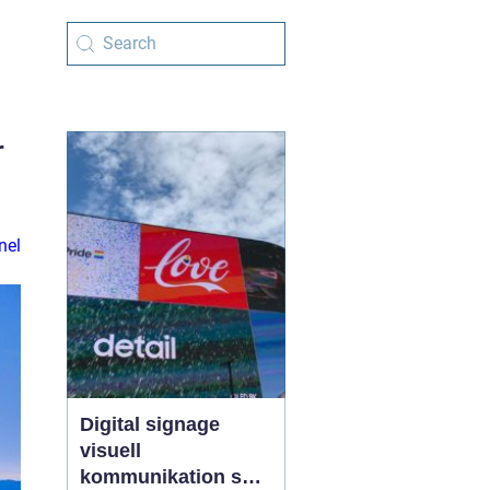
r
nel
Digital signage
visuell
kommunikation som