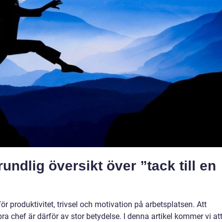
undlig översikt över ”tack till en
ör produktivitet, trivsel och motivation på arbetsplatsen. Att
a chef är därför av stor betydelse. I denna artikel kommer vi at