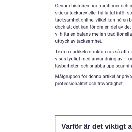
Genom historien har traditioner och me
skicka tackbrev eller hålla tal inför s
tacksamhet online, vilket kan nå en 
dock att det kan förlora en del av det
vi hitta en balans mellan traditione
uttryck av tacksamhet.
Texten i artikeln struktureras så att
visas tydligt med användning av – och
läsbarheten och snabba upp scannin
Målgruppen för denna artikel är privat
professionalitet och trovärdighet.
Varför är det viktigt 