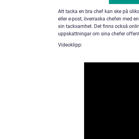
Att tacka en bra chef kan ske på olik
eller e-post, överraska chefen med en
sin tacksamhet. Det finns också onli
uppskattningar om sina chefer offentl
Videoklipp: