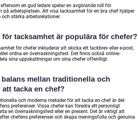
f eftersom en god ledare spelar en avgörande roll för
on på arbetsplatsen. Att visa tacksamhet för en bra chef hjälper
ö och stärka arbetsrelationer.
k för tacksamhet är populära för chefer?
amhet för chefer inkluderar att skicka ett tackbrev eller e-post,
ller ordna en överraskningsfest. Det finns också online-
ela sina uppskattningar om sina chefer offentligt.
 balans mellan traditionella och
att tacka en chef?
ditionella och moderna metoder för att tacka en chef är det
hefens preferenser. Vissa chefer kan föredra ett personligt
 en överraskningsfest eller en present. Det är viktigt att
efter chefens preferenser och skapa meningsfulla och genuina