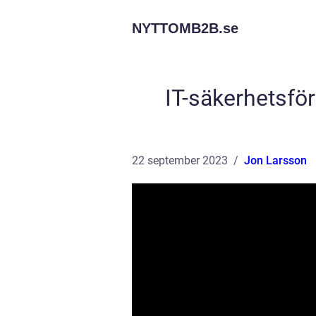
NYTTOMB2B.
se
IT-säkerhetsför
22 september 2023
Jon Larsson