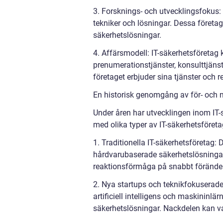
3. Forsknings- och utvecklingsfokus: 
tekniker och lösningar. Dessa företa
säkerhetslösningar.
4. Affärsmodell: IT-säkerhetsföretag 
prenumerationstjänster, konsulttjänst
företaget erbjuder sina tjänster och 
En historisk genomgång av för- och n
Under åren har utvecklingen inom IT-s
med olika typer av IT-säkerhetsföret
1. Traditionella IT-säkerhetsföretag: 
hårdvarubaserade säkerhetslösninga
reaktionsförmåga på snabbt föränder
2. Nya startups och teknikfokuserade
artificiell intelligens och maskininlä
säkerhetslösningar. Nackdelen kan va