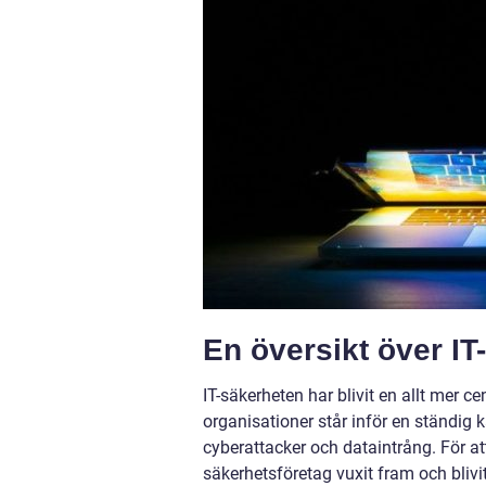
En översikt över IT
IT-säkerheten har blivit en allt mer ce
organisationer står inför en ständig
cyberattacker och dataintrång. För at
säkerhetsföretag vuxit fram och bliv