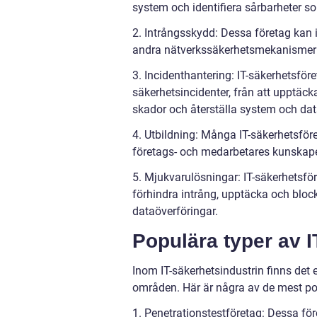
system och identifiera sårbarheter so
2. Intrångsskydd: Dessa företag kan
andra nätverkssäkerhetsmekanismer fö
3. Incidenthantering: IT-säkerhetsför
säkerhetsincidenter, från att upptäcka 
skador och återställa system och dat
4. Utbildning: Många IT-säkerhetsför
företags- och medarbetares kunskape
5. Mjukvarulösningar: IT-säkerhetsför
förhindra intrång, upptäcka och bloc
dataöverföringar.
Populära typer av I
Inom IT-säkerhetsindustrin finns det 
områden. Här är några av de mest pop
1. Penetrationstestföretag: Dessa för