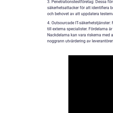
3. Penetrationstestföretag: Dessa för
säkerhetsattacker för att identifiera
och behovet av att uppdatera testerna
4. Outsourcade IT-säkerhetstjänster: F
till externa specialister. Fördelarna 
Nackdelarna kan vara riskerna med at
noggrann utvärdering av leverantörens