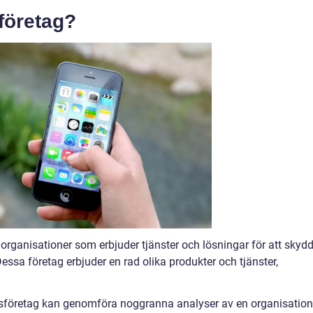
företag?
 organisationer som erbjuder tjänster och lösningar för att skyd
Dessa företag erbjuder en rad olika produkter och tjänster,
tsföretag kan genomföra noggranna analyser av en organisatio