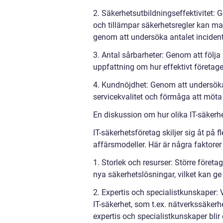
2. Säkerhetsutbildningseffektivitet: 
och tillämpar säkerhetsregler kan ma
genom att undersöka antalet incident
3. Antal sårbarheter: Genom att följa
uppfattning om hur effektivt företaget
4. Kundnöjdhet: Genom att undersök
servicekvalitet och förmåga att möta
En diskussion om hur olika IT-säkerhe
IT-säkerhetsföretag skiljer sig åt på 
affärsmodeller. Här är några faktore
1. Storlek och resurser: Större företa
nya säkerhetslösningar, vilket kan g
2. Expertis och specialistkunskaper:
IT-säkerhet, som t.ex. nätverkssäkerh
expertis och specialistkunskaper blir 