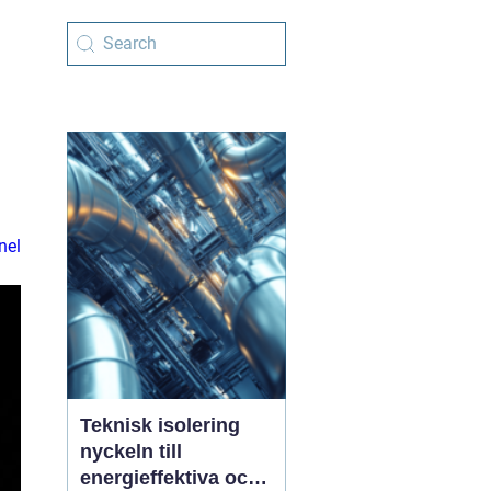
nel
Teknisk isolering
nyckeln till
energieffektiva och