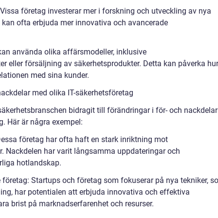
Vissa företag investerar mer i forskning och utveckling av nya
g kan ofta erbjuda mer innovativa och avancerade
kan använda olika affärsmodeller, inklusive
er eller försäljning av säkerhetsprodukter. Detta kan påverka hu
relationen med sina kunder.
ackdelar med olika IT-säkerhetsföretag
äkerhetsbranschen bidragit till förändringar i för- och nackdelar
ag. Här är några exempel:
Dessa företag har ofta haft en stark inriktning mot
r. Nackdelen har varit långsamma uppdateringar och
liga hotlandskap.
 företag: Startups och företag som fokuserar på nya tekniker, 
rning, har potentialen att erbjuda innovativa och effektiva
ra brist på marknadserfarenhet och resurser.