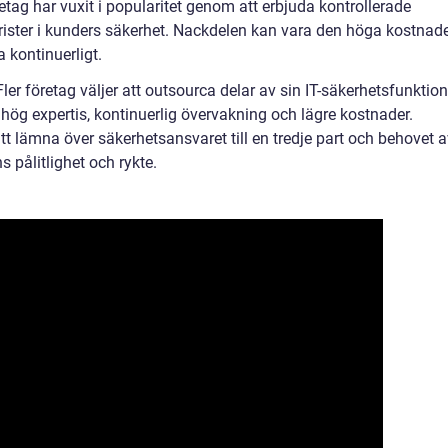
etag har vuxit i popularitet genom att erbjuda kontrollerade
 brister i kunders säkerhet. Nackdelen kan vara den höga kostnad
 kontinuerligt.
ler företag väljer att outsourca delar av sin IT-säkerhetsfunktion
är hög expertis, kontinuerlig övervakning och lägre kostnader.
t lämna över säkerhetsansvaret till en tredje part och behovet a
 pålitlighet och rykte.