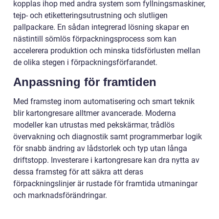
kopplas ihop med andra system som fyllningsmaskiner,
tejp- och etiketteringsutrustning och slutligen
pallpackare. En sådan integrerad lösning skapar en
nästintill sömlös förpackningsprocess som kan
accelerera produktion och minska tidsförlusten mellan
de olika stegen i förpackningsförfarandet.
Anpassning för framtiden
Med framsteg inom automatisering och smart teknik
blir kartongresare alltmer avancerade. Moderna
modeller kan utrustas med pekskärmar, trådlös
övervakning och diagnostik samt programmerbar logik
för snabb ändring av lådstorlek och typ utan långa
driftstopp. Investerare i kartongresare kan dra nytta av
dessa framsteg för att säkra att deras
förpackningslinjer är rustade för framtida utmaningar
och marknadsförändringar.