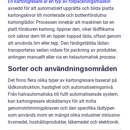
En kartongresare är en typ av förpackningsmaskin
avsedd för att automatiskt upprätta och bilda platta
kartongskivor till monterade och bottenförslutna
kartonglådor. Processen innebär att maskinen tar en
platt förskuren kartong, öppnar den, viker lådflikarna
och säkrar dem till en öppen toppad låda, oftast genom
att använda lim eller tejp. Den färdigställda lådan
transporteras sedan vidare för packning av produkter,
antingen manuellt eller via en helautomatisk process.
Sorter och användningsområden
Det finns flera olika typer av kartongresare baserat på
lådkonstruktion, hastighet och automatiseringsnivå.
Från halvautomatiska till fullt automatiserade system,
kan kartongresare skräddarsys för att möta
genomströmningskraven och den specifika lådtypen
som används inom en mängd olika industrier inklusive
livsmedel, hushållsprodukter, läkemedel och elektronik.