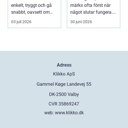
enkelt, tryggt och gå
märks ofta först när
snabbt, oavsett om
något slutar fungera.
resan gäller jobbet,
Maskiner stanna...
03 juli 2026
30 juni 2026
bar...
Adress
web:
www.klikko.dk