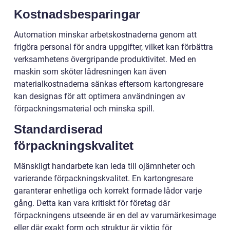
Kostnadsbesparingar
Automation minskar arbetskostnaderna genom att
frigöra personal för andra uppgifter, vilket kan förbättra
verksamhetens övergripande produktivitet. Med en
maskin som sköter lådresningen kan även
materialkostnaderna sänkas eftersom kartongresare
kan designas för att optimera användningen av
förpackningsmaterial och minska spill.
Standardiserad
förpackningskvalitet
Mänskligt handarbete kan leda till ojämnheter och
varierande förpackningskvalitet. En kartongresare
garanterar enhetliga och korrekt formade lådor varje
gång. Detta kan vara kritiskt för företag där
förpackningens utseende är en del av varumärkesimage
eller där exakt form och struktur är viktig för