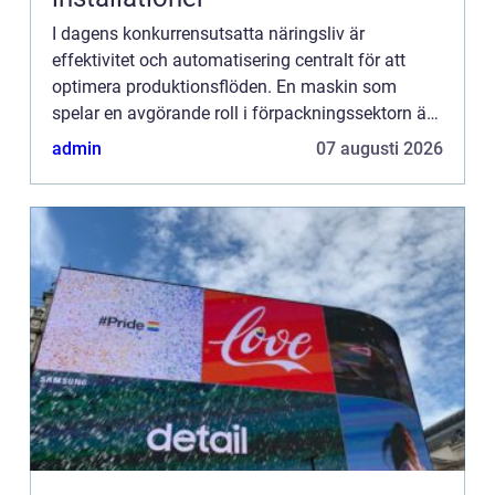
I dagens konkurrensutsatta näringsliv är
effektivitet och automatisering centralt för att
optimera produktionsflöden. En maskin som
spelar en avgörande roll i förpackningssektorn är
kartongresaren. Denna maskin har ...
admin
07 augusti 2026