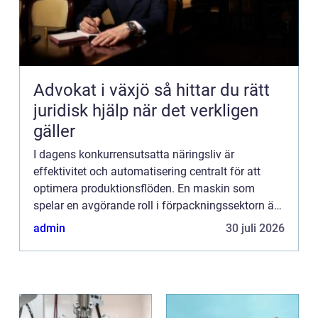
Advokat i växjö så hittar du rätt
juridisk hjälp när det verkligen
gäller
I dagens konkurrensutsatta näringsliv är
effektivitet och automatisering centralt för att
optimera produktionsflöden. En maskin som
spelar en avgörande roll i förpackningssektorn är
kartongresaren. Denna maskin har ...
admin
30 juli 2026