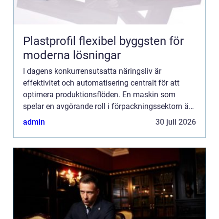
Plastprofil flexibel byggsten för
moderna lösningar
I dagens konkurrensutsatta näringsliv är
effektivitet och automatisering centralt för att
optimera produktionsflöden. En maskin som
spelar en avgörande roll i förpackningssektorn är
kartongresaren. Denna maskin har ...
admin
30 juli 2026