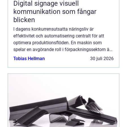
Digital signage visuell
kommunikation som fångar
blicken
I dagens konkurrensutsatta näringsliv är
effektivitet och automatisering centralt för att
optimera produktionsflöden. En maskin som
spelar en avgörande roll i förpackningssektorn är
kartongresaren. Denna maskin har ...
Tobias Hellman
30 juli 2026