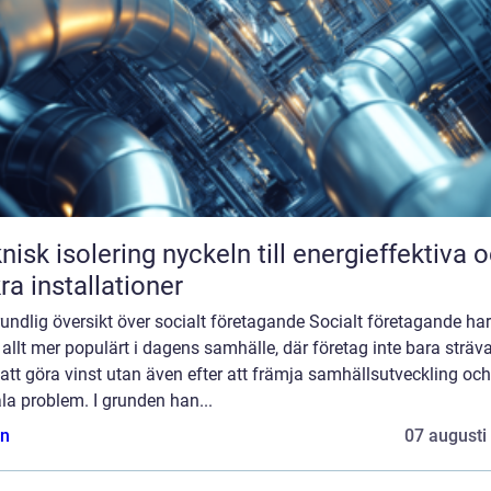
solering nyckeln till energieffektiva och
ra installationer
undlig översikt över socialt företagande Socialt företagande har
t allt mer populärt i dagens samhälle, där företag inte bara sträv
 att göra vinst utan även efter att främja samhällsutveckling och
la problem. I grunden han...
n
07 augusti