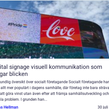
ignage visuell kommunikation som
gar blicken
undlig översikt över socialt företagande Socialt företagande har
t allt mer populärt i dagens samhälle, där företag inte bara sträv
 att göra vinst utan även efter att främja samhällsutveckling och
la problem. I grunden han...
as Hellman
30 jul