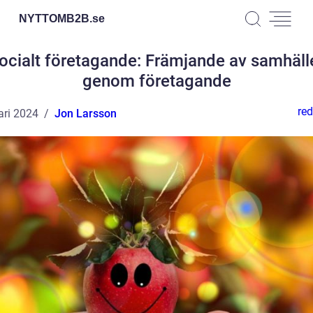
NYTTOMB2B.
se
ocialt företagande: Främjande av samhäll
genom företagande
red
ari 2024
Jon Larsson