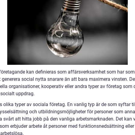
 företagande kan definieras som affärsverksamhet som har som
t generera social nytta snarare än att bara maximera vinsten. De
ella organisationer, kooperativ eller andra typer av företag som 
 socialt uppdrag.
s olika typer av sociala företag. En vanlig typ är de som syftar til
ysselsättning och utbildningsmöjligheter för personer som anna
ha svårt att hitta jobb på den vanliga arbetsmarknaden. Det kan 
 som erbjuder arbete åt personer med funktionsnedsättning eller
sarbetslösa.