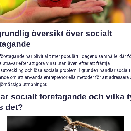
rundlig översikt över socialt
etagande
företagande har blivit allt mer populärt i dagens samhälle, där f
a strävar efter att göra vinst utan även efter att främja
sutveckling och lösa sociala problem. I grunden handlar socialt
ande om att använda entreprenöriella metoder för att adressera 
iljömässiga utmaningar.
är socialt företagande och vilka 
s det?