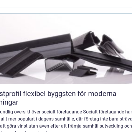
flexibel byggsten för moderna
ningar
undlig översikt över socialt företagande Socialt företagande har
t allt mer populärt i dagens samhälle, där företag inte bara sträv
 att göra vinst utan även efter att främja samhällsutveckling och